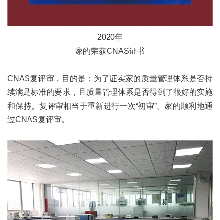
2020
年
家的荣获
CNAS
证书
CNAS
复评审，目的是：为了证实家的质量管理体系是否持
续满足标准的要求，且质量管理体系是否得到了很好的实施
和保持。复评审相当于重新进行一次“初审”。家的顺利地通
过
CNAS
复评审。