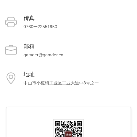
传真
0760一22551950
邮箱
gamder@gamder.cn
地址
中山市小榄镇工业区工业大道中8号之一