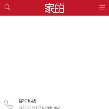
咨询热线
0760-22551961/22551962