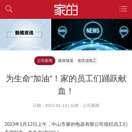
公司新闻
媒体报道
老匡说电工
为生命“加油”！家的员工们踊跃献
血！
日期：2023-01-13 | 分类：公司新闻
2023
年
1
月
12
日上午，中山市家的电器有限公司组织员工们