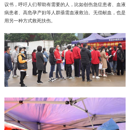
议书，呼吁人们帮助有需要的人，比如创伤急症患者、血液
病患者、高危孕产妇等人群亟需血液救治。无偿献血，也是
用另一种方式救死扶伤。