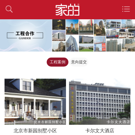
工程案例
意向提交
北京市新园别墅小区
卡尔文大酒店