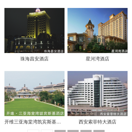
珠海昌安酒店
星河湾酒店
开维三亚海棠湾凯宾斯基酒店
西安索菲特大酒店