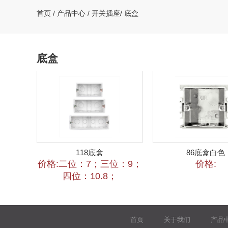
首页
/
产品中心
/
开关插座
/
底盒
底盒
118底盒
86底盒白色
价格:二位：7；三位：9；
价格:
四位：10.8；
首页
关于我们
产品