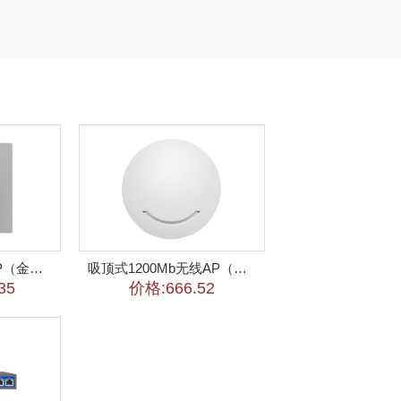
3000Mb无线面板AP（金属灰）
吸顶式1200Mb无线AP（白色）
35
价格:666.52